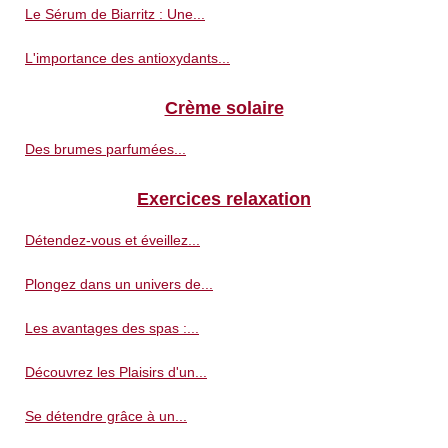
Le Sérum de Biarritz : Une...
L'importance des antioxydants...
Crème solaire
Des brumes parfumées...
Exercices relaxation
Détendez-vous et éveillez...
Plongez dans un univers de...
Les avantages des spas :...
Découvrez les Plaisirs d'un...
Se détendre grâce à un...