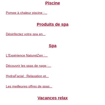
Piscine
Pompe à chaleur piscine :...
Produits de spa
Désinfectez votre spa en...
Spa
L'Expérience NaturetZen :...
Découvrir les spas de nage :...
HydraFacial : Relaxation et...
Les meilleures offres de spas...
Vacances relax