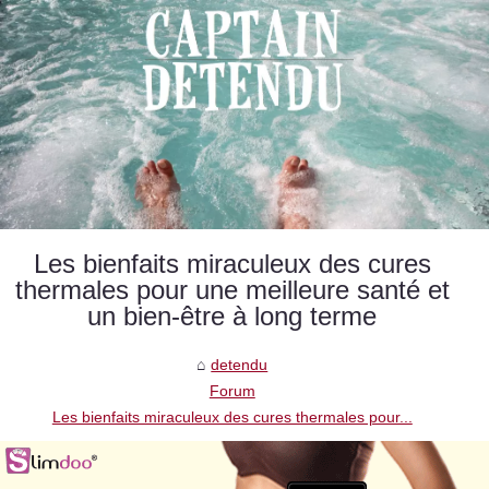
Les bienfaits miraculeux des cures
thermales pour une meilleure santé et
un bien-être à long terme
detendu
Forum
Les bienfaits miraculeux des cures thermales pour...