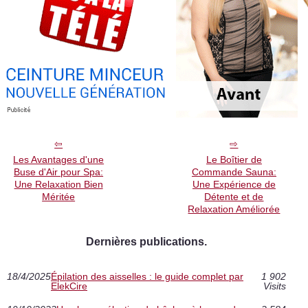
Les Avantages d'une
Le Boîtier de
Buse d'Air pour Spa:
Commande Sauna:
Une Relaxation Bien
Une Expérience de
Méritée
Détente et de
Relaxation Améliorée
Dernières publications.
18/4/2025
Épilation des aisselles : le guide complet par
1 902
ElekCire
Visits