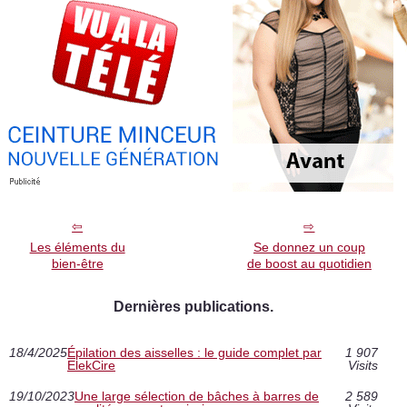
Les éléments du
Se donnez un coup
bien-être
de boost au quotidien
Dernières publications.
18/4/2025
Épilation des aisselles : le guide complet par
1 907
ElekCire
Visits
19/10/2023
Une large sélection de bâches à barres de
2 589