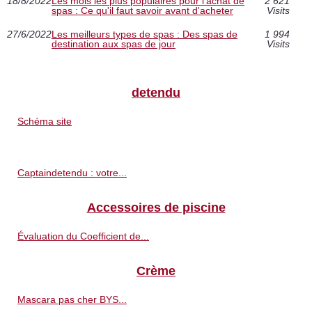
18/8/2022
Les mois les plus populaires pour l'achat de
2 621
spas : Ce qu'il faut savoir avant d'acheter
Visits
27/6/2022
Les meilleurs types de spas : Des spas de
1 994
destination aux spas de jour
Visits
detendu
Schéma site
Captaindetendu : votre...
Accessoires de piscine
Évaluation du Coefficient de...
Crème
Mascara pas cher BYS...