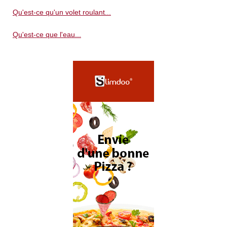
Qu'est-ce qu'un volet roulant...
Qu'est-ce que l'eau...