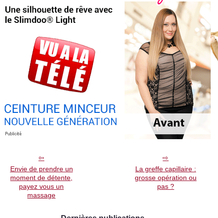
Envie de prendre un
La greffe capillaire :
moment de détente,
grosse opération ou
payez vous un
pas ?
massage