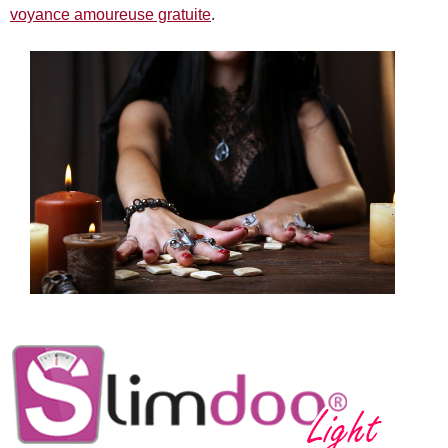
voyance amoureuse gratuite
.