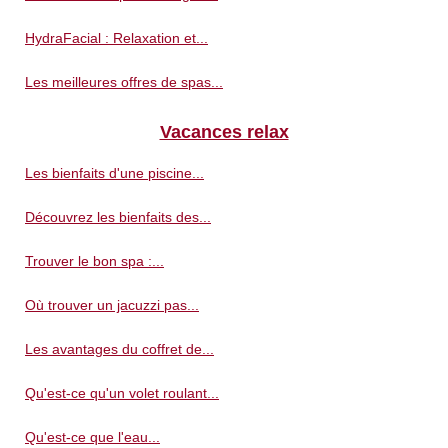
HydraFacial : Relaxation et...
Les meilleures offres de spas...
Vacances relax
Les bienfaits d'une piscine...
Découvrez les bienfaits des...
Trouver le bon spa :...
Où trouver un jacuzzi pas...
Les avantages du coffret de...
Qu'est-ce qu'un volet roulant...
Qu'est-ce que l'eau...