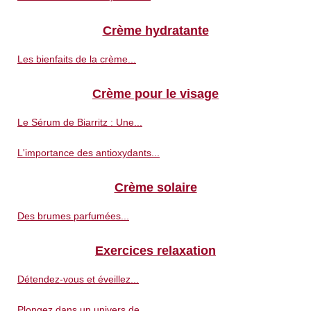
Crème hydratante
Les bienfaits de la crème...
Crème pour le visage
Le Sérum de Biarritz : Une...
L'importance des antioxydants...
Crème solaire
Des brumes parfumées...
Exercices relaxation
Détendez-vous et éveillez...
Plongez dans un univers de...