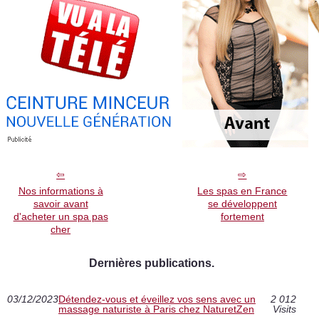
Nos informations à
Les spas en France
savoir avant
se développent
d'acheter un spa pas
fortement
cher
Dernières publications.
03/12/2023
Détendez-vous et éveillez vos sens avec un
2 012
massage naturiste à Paris chez NaturetZen
Visits