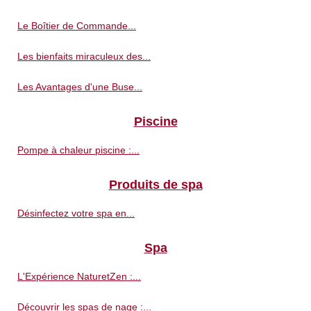
Le Boîtier de Commande...
Les bienfaits miraculeux des...
Les Avantages d'une Buse...
Piscine
Pompe à chaleur piscine :...
Produits de spa
Désinfectez votre spa en...
Spa
L'Expérience NaturetZen :...
Découvrir les spas de nage :...