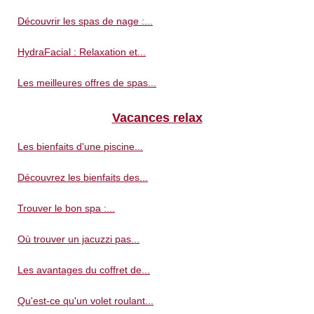
Découvrir les spas de nage :...
HydraFacial : Relaxation et...
Les meilleures offres de spas...
Vacances relax
Les bienfaits d'une piscine...
Découvrez les bienfaits des...
Trouver le bon spa :...
Où trouver un jacuzzi pas...
Les avantages du coffret de...
Qu'est-ce qu'un volet roulant...