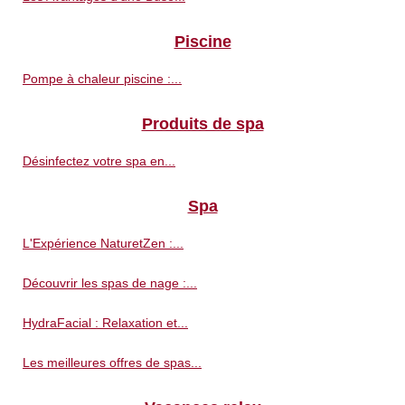
Piscine
Pompe à chaleur piscine :...
Produits de spa
Désinfectez votre spa en...
Spa
L'Expérience NaturetZen :...
Découvrir les spas de nage :...
HydraFacial : Relaxation et...
Les meilleures offres de spas...