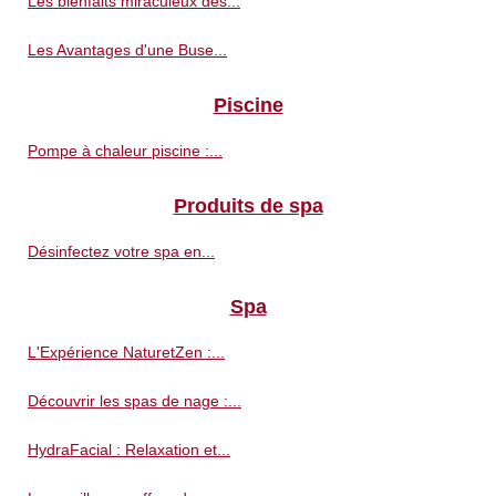
Les bienfaits miraculeux des...
Les Avantages d'une Buse...
Piscine
Pompe à chaleur piscine :...
Produits de spa
Désinfectez votre spa en...
Spa
L'Expérience NaturetZen :...
Découvrir les spas de nage :...
HydraFacial : Relaxation et...