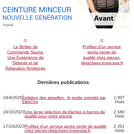
Le Boîtier de
Profitez d'un service
Commande Sauna:
après-vente de
Une Expérience de
qualité chez pieces-
Détente et de
detachees.tropicspa.fr
Relaxation Améliorée
Dernières publications.
18/4/2025
Épilation des aisselles : le guide complet par
1 907
ElekCire
Visits
19/10/2023
Une large sélection de bâches à barres de
2 589
qualité pour votre piscine
Visits
17/10/2023
Profitez d'un service après-vente de qualité
2 351
chez pieces-detachees.tropicspa.fr
Visits