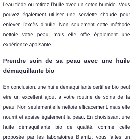
l'eau tiède ou retirez l'huile avec un coton humide. Vous
pouvez également utiliser une serviette chaude pour
enlever l'excès d'huile. Non seulement cette méthode
nettoie votre peau, mais elle offre également une
expérience apaisante.
Prendre soin de sa peau avec une huile
démaquillante bio
En conclusion, une huile démaquillante certifiée bio peut
être un excellent ajout à votre routine de soins de la
peau. Non seulement elle nettoie efficacement, mais elle
nourrit et apaise également la peau. En choisissant une
huile démaquillante bio de qualité, comme celle
proposée par les laboratoires Biarritz, vous faites un