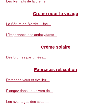
Les bienfaits de la crème...
Crème pour le visage
Le Sérum de Biarritz : Une...
L'importance des antioxydants...
Crème solaire
Des brumes parfumées...
Exercices relaxation
Détendez-vous et éveillez...
Plongez dans un univers de...
Les avantages des spas :...