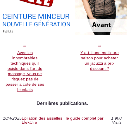
Avec les
Y a-t-il une meilleure
innombrables
saison pour acheter
techniques qu’il
un jacuzzi à prix
existe dans l’art du
discount ?
massage, vous ne
risquez pas de
passer à côté de ses
bienfaits
Dernières publications.
18/4/2025
Épilation des aisselles : le guide complet par
1 900
ElekCire
Visits