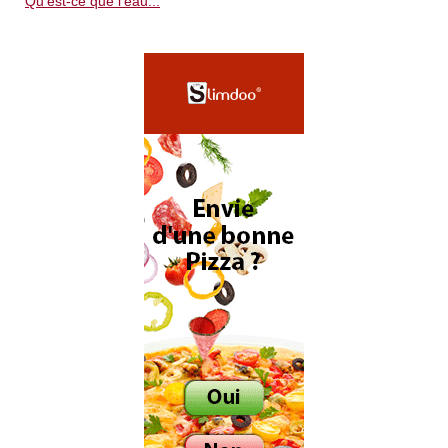
Qu'est-ce que l'eau...