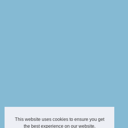
This website uses cookies to ensure you get
the best experience on our website.