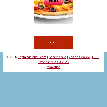
© 2026
Captaindetendu.com
|
Schéma site
|
Cookies Policy
|
RSS
|
Dotclear © 2003-2026
relaxation