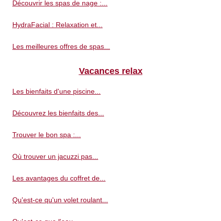
Découvrir les spas de nage :...
HydraFacial : Relaxation et...
Les meilleures offres de spas...
Vacances relax
Les bienfaits d'une piscine...
Découvrez les bienfaits des...
Trouver le bon spa :...
Où trouver un jacuzzi pas...
Les avantages du coffret de...
Qu'est-ce qu'un volet roulant...