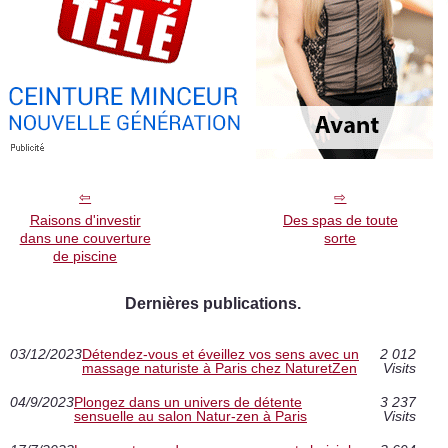
Raisons d'investir
Des spas de toute
dans une couverture
sorte
de piscine
Dernières publications.
03/12/2023
Détendez-vous et éveillez vos sens avec un
2 012
massage naturiste à Paris chez NaturetZen
Visits
04/9/2023
Plongez dans un univers de détente
3 237
sensuelle au salon Natur-zen à Paris
Visits