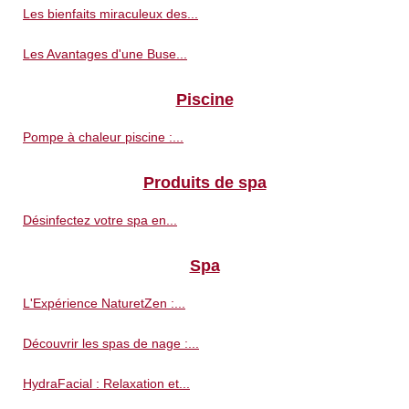
Les bienfaits miraculeux des...
Les Avantages d'une Buse...
Piscine
Pompe à chaleur piscine :...
Produits de spa
Désinfectez votre spa en...
Spa
L'Expérience NaturetZen :...
Découvrir les spas de nage :...
HydraFacial : Relaxation et...